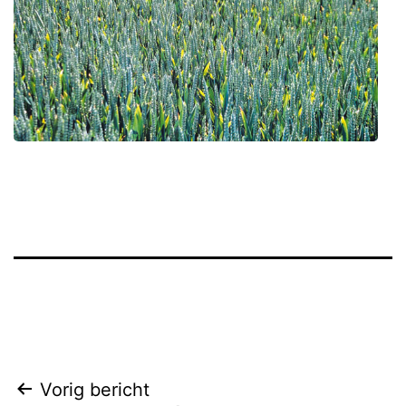
Berichtnavigatie
Vorig bericht